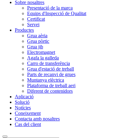
Sobre nosaltres
Presentació de la marca
Equips d'Inspecció de Qualitat
Certificat
Servei
Productes
Grua aèria
Grua pòrtic
Grua jib
Electromagnet
Agafa la galleda
Carro de transferència
Grua d'estació de treball
Parts de recanvi de grues
Muntanya elèctrica
Plataforma de treball aeri
Diferent de contenidors
Aplicació
Solució
Notícies
Coneixement
Contacta amb nosaltres
Cas del client